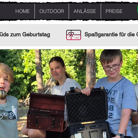
HOME
OUTDOOR
ANLÄSSE
PREISE
 Kids zum Geburtstag
Spaßgarantie für die