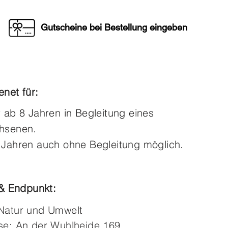
Gutscheine bei Bestellung eingeben
net für:
 ab 8 Jahren in Begleitung eines
hsenen.
 Jahren auch ohne Begleitung möglich.
 & Endpunkt:
Natur und Umwelt
se: An der Wuhlheide 169