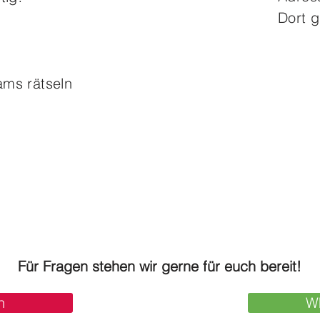
Dort g
ams rätseln
Für Fragen stehen wir gerne für euch bereit!
n
W