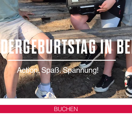
DERGEBURTSTAG IN BE
Action. Spaß. Spannung!
BUCHEN