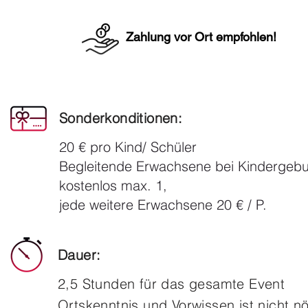
Zahlung vor Ort empfohlen
!
Sonderkonditionen:
20 € pro Kind/ Schüler
Begleitende Erwachsene bei Kindergebu
kostenlos max. 1,
jede weitere Erwachsene 20 € / P.
Dauer:
2,5 Stunden für das gesamte Event
Ortskenntnis und Vorwissen ist nicht nö