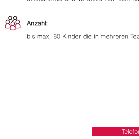
Anzahl:
bis max. 80 Kinder die in mehreren Te
Telefo